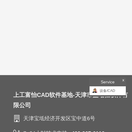
x
Service
设备/CAD
上工富怡CAD软件基地-天津市盈瑞恒软件有
限公司
天津宝坻经济开发区宝中道6号